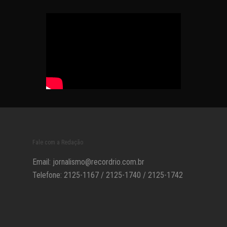
Fale com a Redação
Email:
jornalismo@recordrio.com.br
Telefone: 2125-1167 / 2125-1740 / 2125-1742